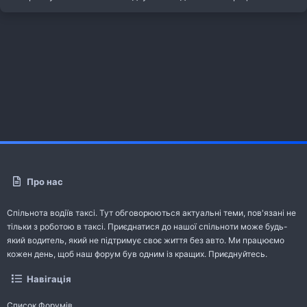
Про нас
Спільнота водіїв таксі. Тут обговорюються актуальні теми, пов'язані не
тільки з роботою в таксі. Приєднатися до нашої спільноти може будь-
який водитель, який не підтримує своє життя без авто. Ми працюємо
кожен день, щоб наш форум був одним із кращих. Приєднуйтесь.
Навігація
Список Форумів