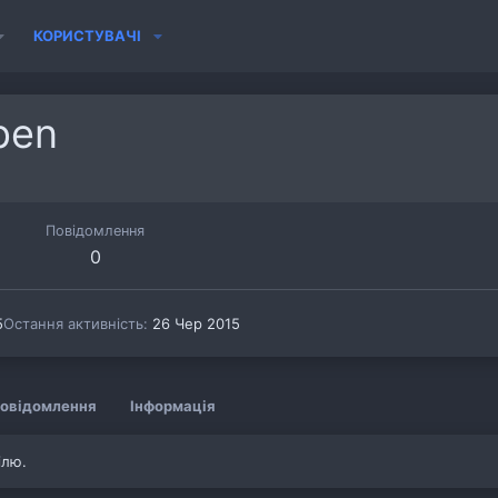
КОРИСТУВАЧІ
pen
Повідомлення
0
5
Остання активність
26 Чер 2015
овідомлення
Інформація
ілю.