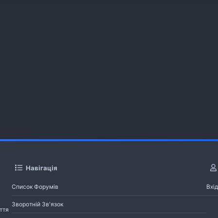
Навігація
Список Форумів
Вхід
Зворотній Зв'язок
ття