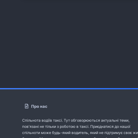
Про нас
Спільнота водіїв таксі. Тут обговорюються актуальні теми,
пов'язані не тільки з роботою в таксі. Приєднатися до нашої
спільноти може будь-який водитель, який не підтримує своє жи