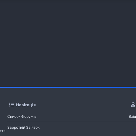
Навігація
Список Форумів
Вхід
Зворотній Зв'язок
ття