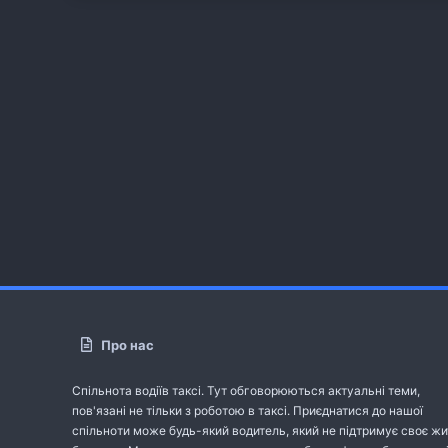
Про нас
Спільнота водіїв таксі. Тут обговорюються актуальні теми,
пов'язані не тільки з роботою в таксі. Приєднатися до нашої
спільноти може будь-який водитель, який не підтримує своє жи