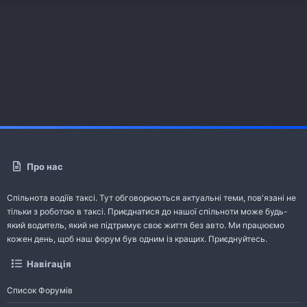
Про нас
Спільнота водіїв таксі. Тут обговорюються актуальні теми, пов'язані не
тільки з роботою в таксі. Приєднатися до нашої спільноти може будь-
який водитель, який не підтримує своє життя без авто. Ми працюємо
кожен день, щоб наш форум був одним із кращих. Приєднуйтесь.
Навігація
Список Форумів