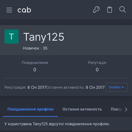
Tany125
T
Новичок
·
35
Повідомлення
Репутація
0
0
Реєстрація
8 Січ 2017
Остання активність
8 Січ 2017
Знайти
Повідомлення профілю
Остання активність
Повідомл
У користувача Tany125 відсутні повідомлення профілю.