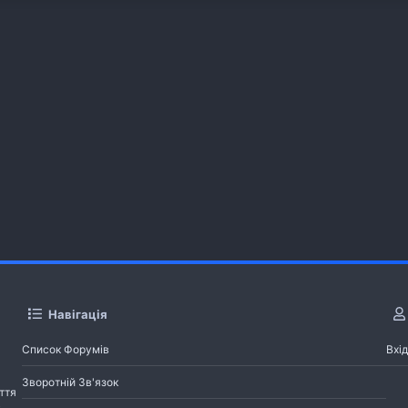
Навігація
Список Форумів
Вхід
Зворотній Зв'язок
ття