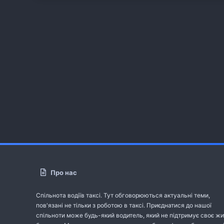
Про нас
Спільнота водіїв таксі. Тут обговорюються актуальні теми,
пов'язані не тільки з роботою в таксі. Приєднатися до нашої
спільноти може будь-який водитель, який не підтримує своє жи