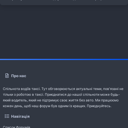
Про нас
Спільнота водіїв таксі. Тут обговорюються актуальні теми, пов'язані не
тільки з роботою в таксі. Приєднатися до нашої спільноти може будь-
який водитель, який не підтримує своє життя без авто. Ми працюємо
кожен день, щоб наш форум був одним із кращих. Приєднуйтесь.
Навігація
Список Форумів