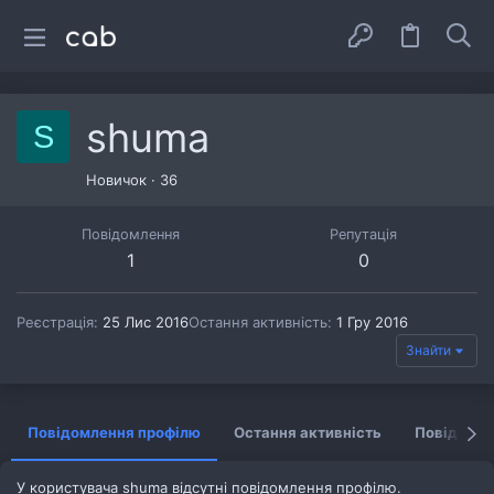
shuma
S
Новичок
·
36
Повідомлення
Репутація
1
0
Реєстрація
25 Лис 2016
Остання активність
1 Гру 2016
Знайти
Повідомлення профілю
Остання активність
Повідомл
У користувача shuma відсутні повідомлення профілю.