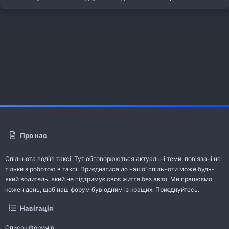
Про нас
Спільнота водіїв таксі. Тут обговорюються актуальні теми, пов'язані не
тільки з роботою в таксі. Приєднатися до нашої спільноти може будь-
який водитель, який не підтримує своє життя без авто. Ми працюємо
кожен день, щоб наш форум був одним із кращих. Приєднуйтесь.
Навігація
Список Форумів