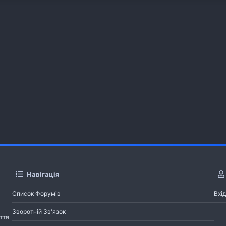
Навігація
Список Форумів
Вхід
Зворотній Зв'язок
ття