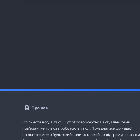
Про нас
Спільнота водіїв таксі. Тут обговорюються актуальні теми,
пов'язані не тільки з роботою в таксі. Приєднатися до нашої
спільноти може будь-який водитель, який не підтримує своє жи