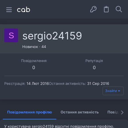
sergio24159
S
Новичок
·
44
Повідомлення
Репутація
0
0
Реєстрація
14 Лют 2016
Остання активність
31 Сер 2016
Знайти
Повідомлення профілю
Остання активність
Повідомл
У користувача sergio24159 відсутні повідомлення профілю.