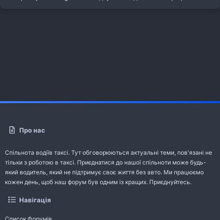
Про нас
Спільнота водіїв таксі. Тут обговорюються актуальні теми, пов'язані не
тільки з роботою в таксі. Приєднатися до нашої спільноти може будь-
який водитель, який не підтримує своє життя без авто. Ми працюємо
кожен день, щоб наш форум був одним із кращих. Приєднуйтесь.
Навігація
Список Форумів