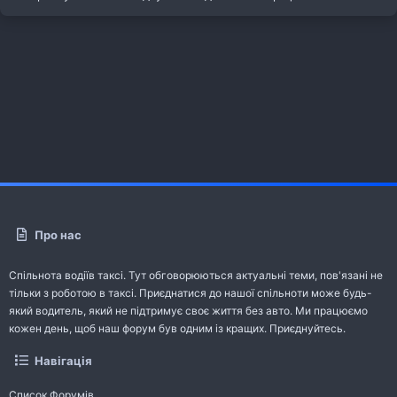
Про нас
Спільнота водіїв таксі. Тут обговорюються актуальні теми, пов'язані не
тільки з роботою в таксі. Приєднатися до нашої спільноти може будь-
який водитель, який не підтримує своє життя без авто. Ми працюємо
кожен день, щоб наш форум був одним із кращих. Приєднуйтесь.
Навігація
Список Форумів