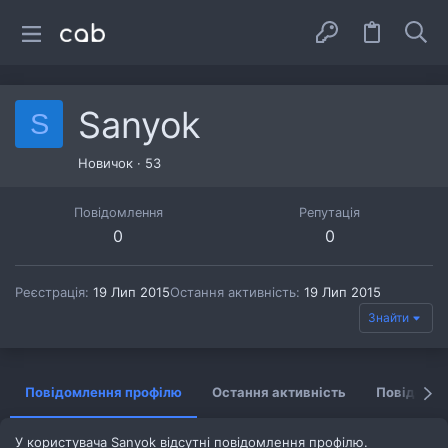
Sanyok
S
Новичок
·
53
Повідомлення
Репутація
0
0
Реєстрація
19 Лип 2015
Остання активність
19 Лип 2015
Знайти
Повідомлення профілю
Остання активність
Повідомл
У користувача Sanyok відсутні повідомлення профілю.