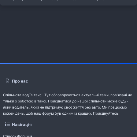
Про нас
Спільнота водіїв таксі. Тут обговорюються актуальні теми, пов'язані не
тільки з роботою в таксі. Приєднатися до нашої спільноти може будь-
який водитель, який не підтримує своє життя без авто. Ми працюємо
кожен день, щоб наш форум був одним із кращих. Приєднуйтесь.
Навігація
Список Форумів