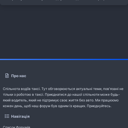
Про нас
Спільнота водіїв таксі. Тут обговорюються актуальні теми, пов'язані не
тільки з роботою в таксі. Приєднатися до нашої спільноти може будь-
який водитель, який не підтримує своє життя без авто. Ми працюємо
кожен день, щоб наш форум був одним із кращих. Приєднуйтесь.
Навігація
Список Форумів