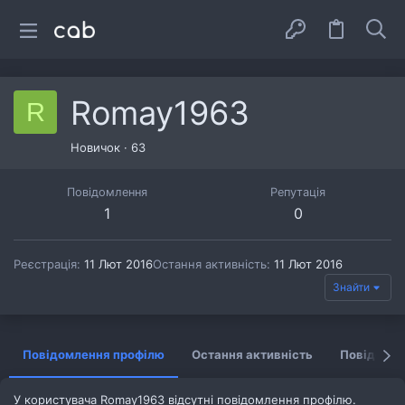
Romay1963
R
Новичок
·
63
Повідомлення
Репутація
1
0
Реєстрація
11 Лют 2016
Остання активність
11 Лют 2016
Знайти
Повідомлення профілю
Остання активність
Повідомл
У користувача Romay1963 відсутні повідомлення профілю.