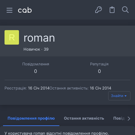
roman
R
Новичок
·
39
Повідомлення
Репутація
0
0
Реєстрація
16 Січ 2014
Остання активність
16 Січ 2014
Знайти
Повідомлення профілю
Остання активність
Повідомл
У користувача roman відсутні повідомлення профілю.