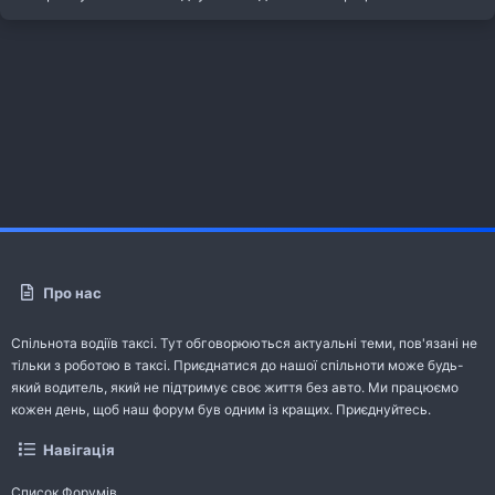
Про нас
Спільнота водіїв таксі. Тут обговорюються актуальні теми, пов'язані не
тільки з роботою в таксі. Приєднатися до нашої спільноти може будь-
який водитель, який не підтримує своє життя без авто. Ми працюємо
кожен день, щоб наш форум був одним із кращих. Приєднуйтесь.
Навігація
Список Форумів