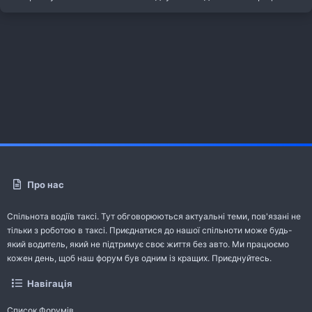
Про нас
Спільнота водіїв таксі. Тут обговорюються актуальні теми, пов'язані не
тільки з роботою в таксі. Приєднатися до нашої спільноти може будь-
який водитель, який не підтримує своє життя без авто. Ми працюємо
кожен день, щоб наш форум був одним із кращих. Приєднуйтесь.
Навігація
Список Форумів