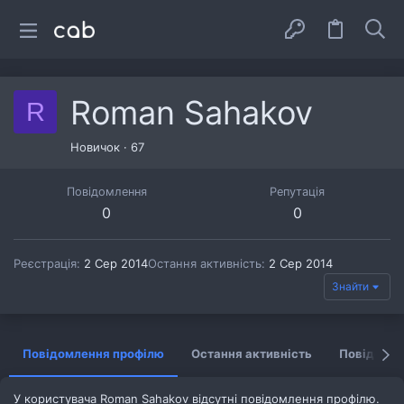
Roman Sahakov
R
Новичок
·
67
Повідомлення
Репутація
0
0
Реєстрація
2 Сер 2014
Остання активність
2 Сер 2014
Знайти
Повідомлення профілю
Остання активність
Повідомл
У користувача Roman Sahakov відсутні повідомлення профілю.