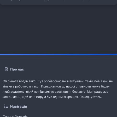
Про нас
Спільнота водіїв таксі. Тут обговорюються актуальні теми, пов'язані не
тільки з роботою в таксі. Приєднатися до нашої спільноти може будь-
який водитель, який не підтримує своє життя без авто. Ми працюємо
кожен день, щоб наш форум був одним із кращих. Приєднуйтесь.
Навігація
Список Форумів