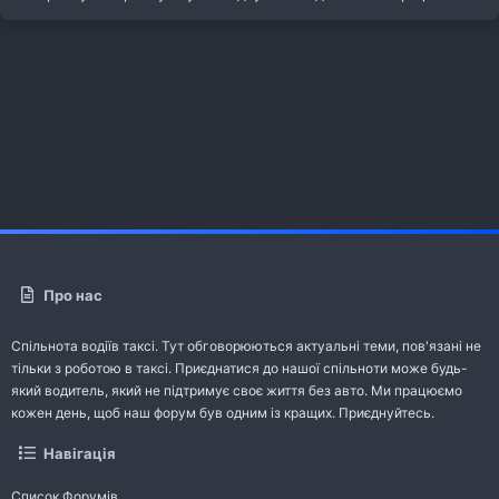
Про нас
Спільнота водіїв таксі. Тут обговорюються актуальні теми, пов'язані не
тільки з роботою в таксі. Приєднатися до нашої спільноти може будь-
який водитель, який не підтримує своє життя без авто. Ми працюємо
кожен день, щоб наш форум був одним із кращих. Приєднуйтесь.
Навігація
Список Форумів