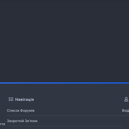
Навігація
Список Форумів
Вхід
Зворотній Зв'язок
ття