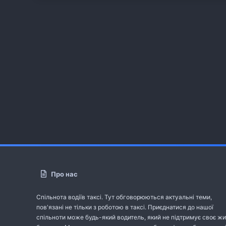
Про нас
Спільнота водіїв таксі. Тут обговорюються актуальні теми,
пов'язані не тільки з роботою в таксі. Приєднатися до нашої
спільноти може будь-який водитель, який не підтримує своє жи