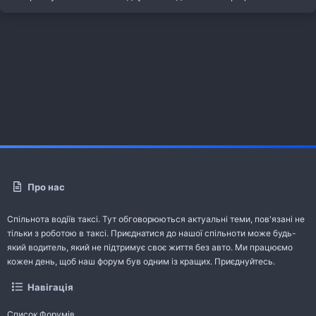
Про нас
Спільнота водіїв таксі. Тут обговорюються актуальні теми, пов'язані не
тільки з роботою в таксі. Приєднатися до нашої спільноти може будь-
який водитель, який не підтримує своє життя без авто. Ми працюємо
кожен день, щоб наш форум був одним із кращих. Приєднуйтесь.
Навігація
Список Форумів