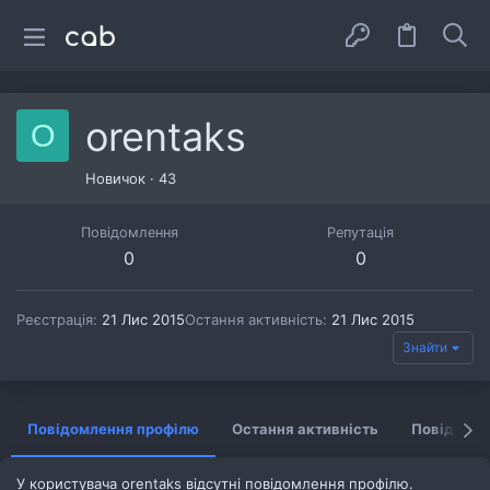
orentaks
O
Новичок
·
43
Повідомлення
Репутація
0
0
Реєстрація
21 Лис 2015
Остання активність
21 Лис 2015
Знайти
Повідомлення профілю
Остання активність
Повідомл
У користувача orentaks відсутні повідомлення профілю.