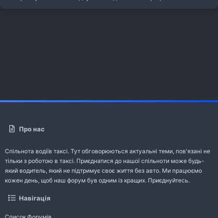
Про нас
Спільнота водіїв таксі. Тут обговорюються актуальні теми, пов'язані не
тільки з роботою в таксі. Приєднатися до нашої спільноти може будь-
який водитель, який не підтримує своє життя без авто. Ми працюємо
кожен день, щоб наш форум був одним із кращих. Приєднуйтесь.
Навігація
Список Форумів