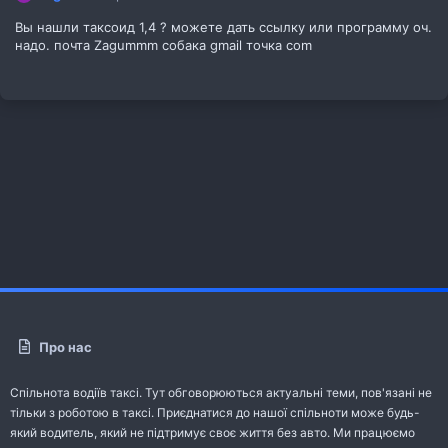
Вы нашли таксоид 1,4 ? можете дать ссылку или программу оч.
надо. почта Zagummm собака gmail точка com
Про нас
Спільнота водіїв таксі. Тут обговорюються актуальні теми, пов'язані не
тільки з роботою в таксі. Приєднатися до нашої спільноти може будь-
який водитель, який не підтримує своє життя без авто. Ми працюємо