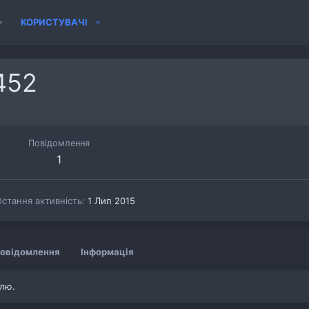
КОРИСТУВАЧІ
452
Повідомлення
1
стання активність
1 Лип 2015
овідомлення
Інформація
ілю.