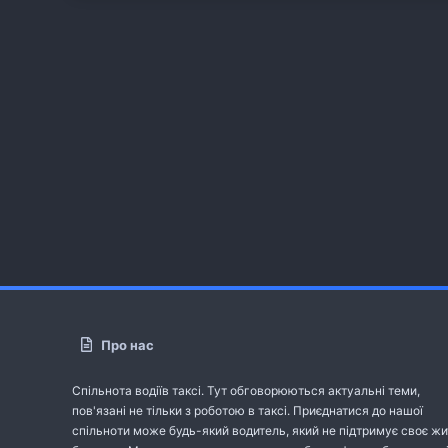
Про нас
Спільнота водіїв таксі. Тут обговорюються актуальні теми,
пов'язані не тільки з роботою в таксі. Приєднатися до нашої
спільноти може будь-який водитель, який не підтримує своє жи