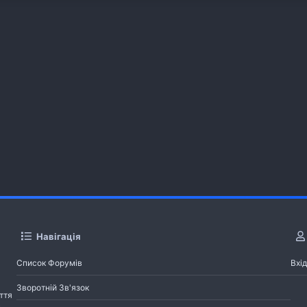
Навігація
Список Форумів
Вхід
Зворотній Зв'язок
ття