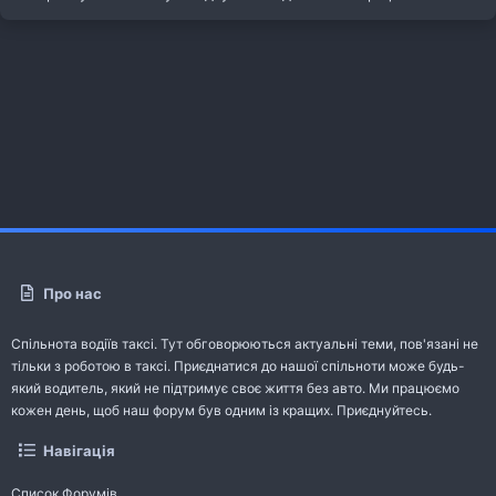
Про нас
Спільнота водіїв таксі. Тут обговорюються актуальні теми, пов'язані не
тільки з роботою в таксі. Приєднатися до нашої спільноти може будь-
який водитель, який не підтримує своє життя без авто. Ми працюємо
кожен день, щоб наш форум був одним із кращих. Приєднуйтесь.
Навігація
Список Форумів