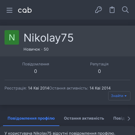
Nikolay75
N
Новичок
·
50
Повідомлення
Репутація
0
0
Реєстрація
14 Кві 2014
Остання активність
14 Кві 2014
Знайти
Повідомлення профілю
Остання активність
Повідомл
У користувача Nikolay75 відсутні повідомлення профілю.