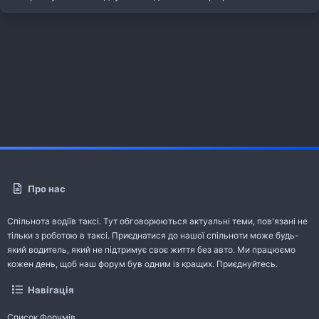
Про нас
Спільнота водіїв таксі. Тут обговорюються актуальні теми, пов'язані не
тільки з роботою в таксі. Приєднатися до нашої спільноти може будь-
який водитель, який не підтримує своє життя без авто. Ми працюємо
кожен день, щоб наш форум був одним із кращих. Приєднуйтесь.
Навігація
Список Форумів