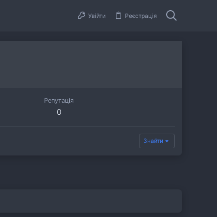
Увійти
Реєстрація
Репутація
0
Знайти