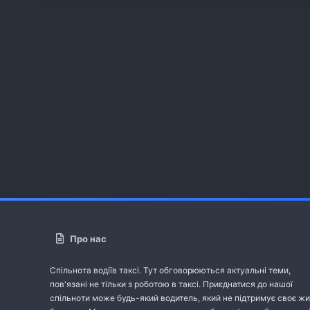
Про нас
Спільнота водіїв таксі. Тут обговорюються актуальні теми,
пов'язані не тільки з роботою в таксі. Приєднатися до нашої
спільноти може будь-який водитель, який не підтримує своє жи