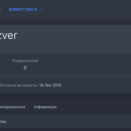
КОРИСТУВАЧІ
zver
Повідомлення
0
Остання активність
19 Лис 2015
овідомлення
Інформація
ілю.