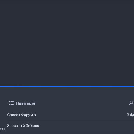
Навігація
Список Форумів
Вхід
Зворотній Зв'язок
ття