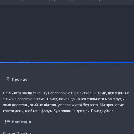
Про нас
Спільнота водіїв таксі. Тут обговорюються актуальні теми, пов'язані не
тільки з роботою в таксі. Приєднатися до нашої спільноти може будь-
який водитель, який не підтримує своє життя без авто. Ми працюємо
кожен день, щоб наш форум був одним із кращих. Приєднуйтесь.
Навігація
Список Форумів