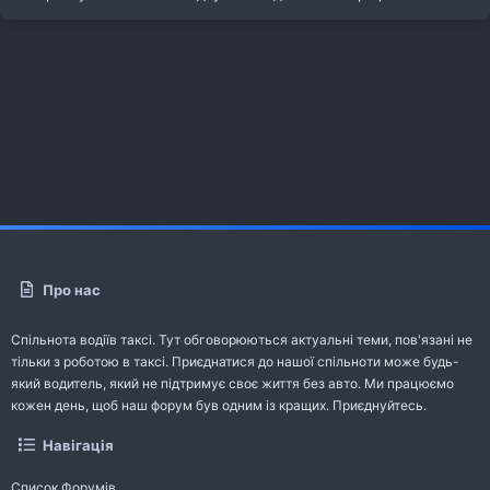
Про нас
Спільнота водіїв таксі. Тут обговорюються актуальні теми, пов'язані не
тільки з роботою в таксі. Приєднатися до нашої спільноти може будь-
який водитель, який не підтримує своє життя без авто. Ми працюємо
кожен день, щоб наш форум був одним із кращих. Приєднуйтесь.
Навігація
Список Форумів