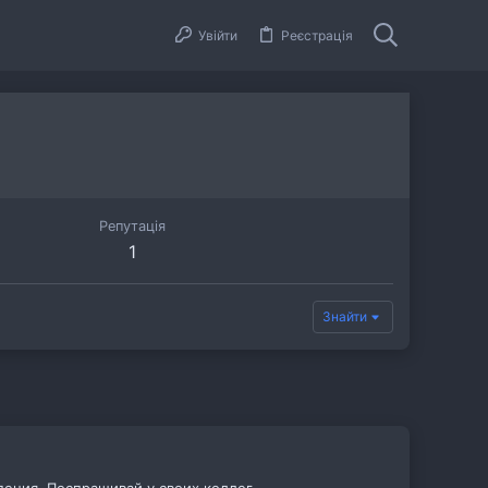
Увійти
Реєстрація
Репутація
1
Знайти
ения. Поспрашивай у своих коллег.