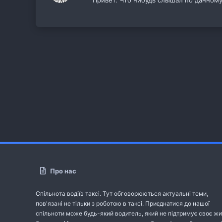
Про нас
Спільнота водіїв таксі. Тут обговорюються актуальні теми,
пов'язані не тільки з роботою в таксі. Приєднатися до нашої
спільноти може будь-який водитель, який не підтримує своє жи