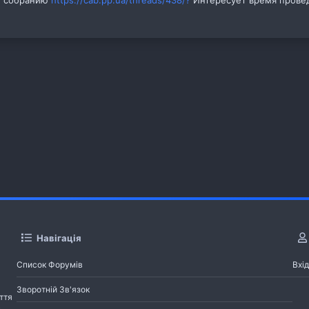
Навігація
Список Форумів
Вхід
Зворотній Зв'язок
ття