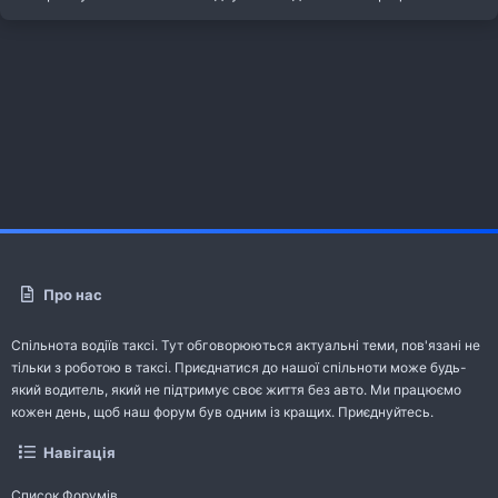
Про нас
Спільнота водіїв таксі. Тут обговорюються актуальні теми, пов'язані не
тільки з роботою в таксі. Приєднатися до нашої спільноти може будь-
який водитель, який не підтримує своє життя без авто. Ми працюємо
кожен день, щоб наш форум був одним із кращих. Приєднуйтесь.
Навігація
Список Форумів