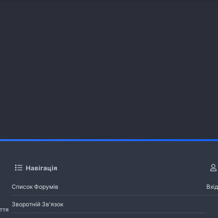
Навігація
Список Форумів
Вхід
Зворотній Зв'язок
ття