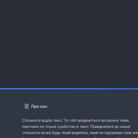
Про нас
Спільнота водіїв таксі. Тут обговорюються актуальні теми,
пов'язані не тільки з роботою в таксі. Приєднатися до нашої
спільноти може будь-який водитель, який не підтримує своє жи