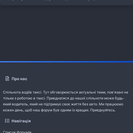
Про нас
Спільнота водіїв таксі. Тут обговорюються актуальні теми, пов'язані не
тільки з роботою в таксі. Приєднатися до нашої спільноти може будь-
який водитель, який не підтримує своє життя без авто. Ми працюємо
кожен день, щоб наш форум був одним із кращих. Приєднуйтесь.
Навігація
Список Форумів