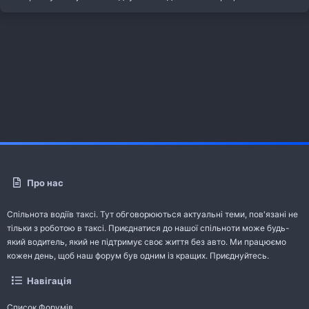
Про нас
Спільнота водіїв таксі. Тут обговорюються актуальні теми, пов'язані не
тільки з роботою в таксі. Приєднатися до нашої спільноти може будь-
який водитель, який не підтримує своє життя без авто. Ми працюємо
кожен день, щоб наш форум був одним із кращих. Приєднуйтесь.
Навігація
Список Форумів