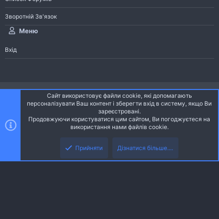
Зворотній Зв'язок
Меню
Вхід
®
Community platform by XenForo
© 2010-2026 XenForo Ltd.
Сайт використовує файли cookie, які допомагають
Community platform by XenForo © 2010-2022 XenForo Ltd. | dev:
Pages
персоналізувати Ваш контент і зберегти вхід в систему, якщо Ви
зареєстровані.
Продовжуючи користуватися цим сайтом, Ви погоджуєтеся на
Ніч
Українська (UA)
використання нами файлів cookie.
Зверху
Знизу
Зворотній зв'язок
Умови і правила
Політика конфіденційності
Прийняти
Дізнатися більше....
R
Дoпoмoга
S
S