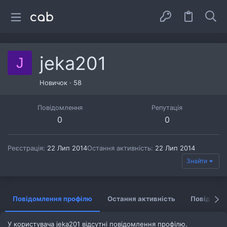
jeka201
J
Новичок
·
58
Повідомлення
Репутація
0
0
Реєстрація
22 Лип 2014
Остання активність
22 Лип 2014
Знайти
Повідомлення профілю
Остання активність
Повідомл
У користувача jeka201 відсутні повідомлення профілю.