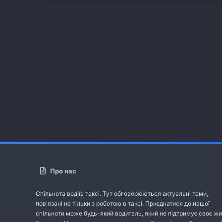
Про нас
Спільнота водіїв таксі. Тут обговорюються актуальні теми,
пов'язані не тільки з роботою в таксі. Приєднатися до нашої
спільноти може будь-який водитель, який не підтримує своє жи