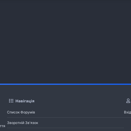
Навігація
Список Форумів
Вхід
Зворотній Зв'язок
ття