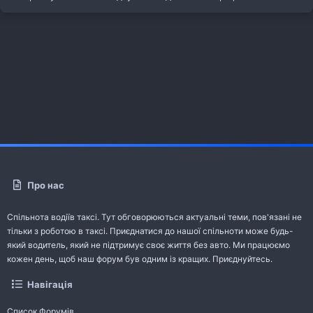
Про нас
Спільнота водіїв таксі. Тут обговорюються актуальні теми, пов'язані не
тільки з роботою в таксі. Приєднатися до нашої спільноти може будь-
який водитель, який не підтримує своє життя без авто. Ми працюємо
кожен день, щоб наш форум був одним із кращих. Приєднуйтесь.
Навігація
Список Форумів