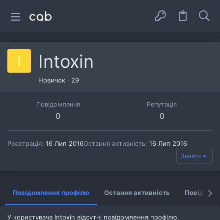
Intoxin
I
Новичок
·
29
Повідомлення
Репутація
0
0
Реєстрація
16 Лип 2016
Остання активність
16 Лип 2016
Знайти
Повідомлення профілю
Остання активність
Повідомл
У користувача Intoxin відсутні повідомлення профілю.