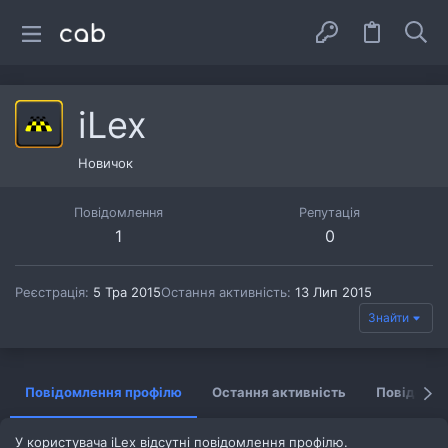
iLex
Новичок
Повідомлення
Репутація
1
0
Реєстрація
5 Тра 2015
Остання активність
13 Лип 2015
Знайти
Повідомлення профілю
Остання активність
Повідомл
У користувача iLex відсутні повідомлення профілю.