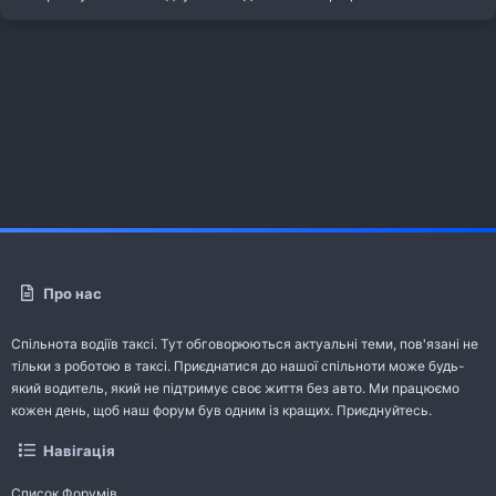
Про нас
Спільнота водіїв таксі. Тут обговорюються актуальні теми, пов'язані не
тільки з роботою в таксі. Приєднатися до нашої спільноти може будь-
який водитель, який не підтримує своє життя без авто. Ми працюємо
кожен день, щоб наш форум був одним із кращих. Приєднуйтесь.
Навігація
Список Форумів