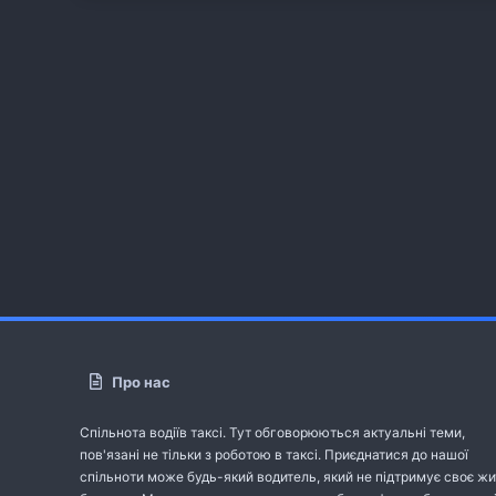
Про нас
Спільнота водіїв таксі. Тут обговорюються актуальні теми,
пов'язані не тільки з роботою в таксі. Приєднатися до нашої
спільноти може будь-який водитель, який не підтримує своє жи