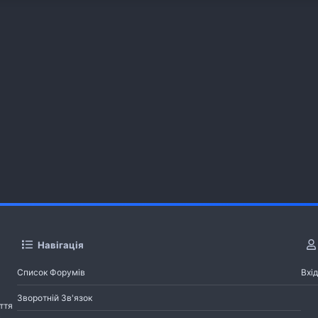
Навігація
Список Форумів
Вхід
Зворотній Зв'язок
ття