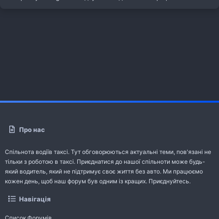
Про нас
Спільнота водіїв таксі. Тут обговорюються актуальні теми, пов'язані не
тільки з роботою в таксі. Приєднатися до нашої спільноти може будь-
який водитель, який не підтримує своє життя без авто. Ми працюємо
кожен день, щоб наш форум був одним із кращих. Приєднуйтесь.
Навігація
Список Форумів