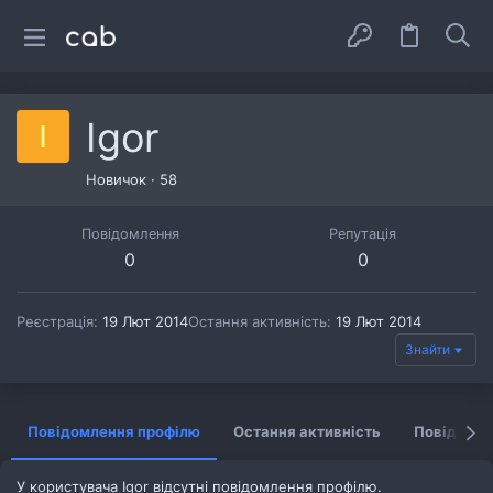
Igor
I
Новичок
·
58
Повідомлення
Репутація
0
0
Реєстрація
19 Лют 2014
Остання активність
19 Лют 2014
Знайти
Повідомлення профілю
Остання активність
Повідомл
У користувача Igor відсутні повідомлення профілю.