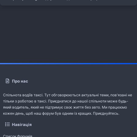
Про нас
Спільнота водіїв таксі. Тут обговорюються актуальні теми, пов'язані не
тільки з роботою в таксі. Приєднатися до нашої спільноти може будь-
який водитель, який не підтримує своє життя без авто. Ми працюємо
кожен день, щоб наш форум був одним із кращих. Приєднуйтесь.
Навігація
Список Форумів