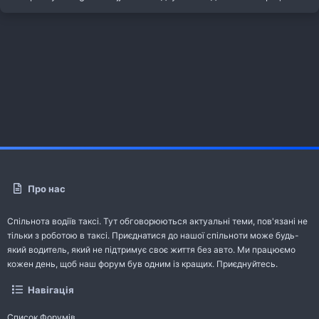
Про нас
Спільнота водіїв таксі. Тут обговорюються актуальні теми, пов'язані не
тільки з роботою в таксі. Приєднатися до нашої спільноти може будь-
який водитель, який не підтримує своє життя без авто. Ми працюємо
кожен день, щоб наш форум був одним із кращих. Приєднуйтесь.
Навігація
Список Форумів