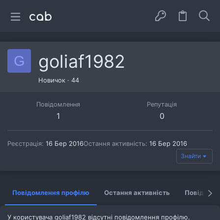
goliaf1982
G
Новичок
·
44
Повідомлення
Репутація
1
0
Реєстрація
16 Бер 2016
Остання активність
16 Бер 2016
Знайти
Повідомлення профілю
Остання активність
Повідомл
У користувача goliaf1982 відсутні повідомлення профілю.