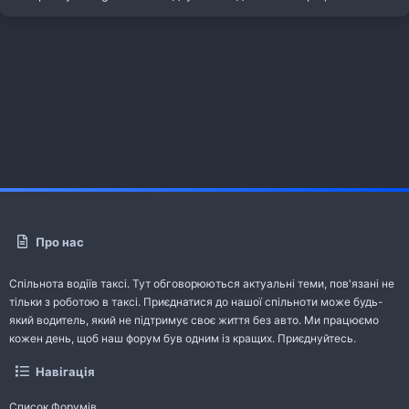
Про нас
Спільнота водіїв таксі. Тут обговорюються актуальні теми, пов'язані не
тільки з роботою в таксі. Приєднатися до нашої спільноти може будь-
який водитель, який не підтримує своє життя без авто. Ми працюємо
кожен день, щоб наш форум був одним із кращих. Приєднуйтесь.
Навігація
Список Форумів