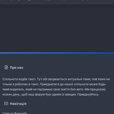
Про нас
Спільнота водіїв таксі. Тут обговорюються актуальні теми, пов'язані не
тільки з роботою в таксі. Приєднатися до нашої спільноти може будь-
який водитель, який не підтримує своє життя без авто. Ми працюємо
кожен день, щоб наш форум був одним із кращих. Приєднуйтесь.
Навігація
Список Форумів