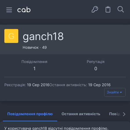
ganch18
G
Новичок
·
49
Повідомлення
Репутація
1
0
Реєстрація
19 Сер 2016
Остання активність
19 Сер 2016
Знайти
Повідомлення профілю
Остання активність
Повідомл
У користувача ganch18 відсутні повідомлення профілю.