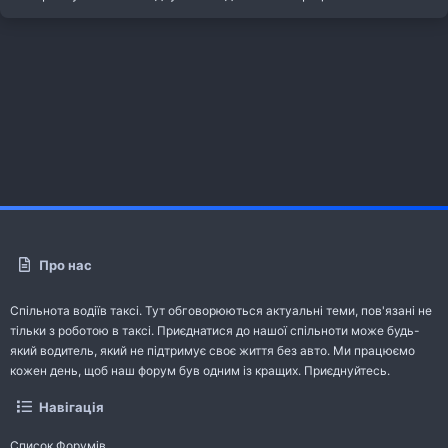
Про нас
Спільнота водіїв таксі. Тут обговорюються актуальні теми, пов'язані не
тільки з роботою в таксі. Приєднатися до нашої спільноти може будь-
який водитель, який не підтримує своє життя без авто. Ми працюємо
кожен день, щоб наш форум був одним із кращих. Приєднуйтесь.
Навігація
Список Форумів