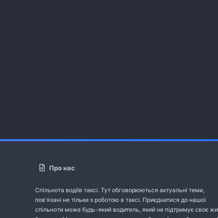
Про нас
Спільнота водіїв таксі. Тут обговорюються актуальні теми,
пов'язані не тільки з роботою в таксі. Приєднатися до нашої
спільноти може будь-який водитель, який не підтримує своє жи