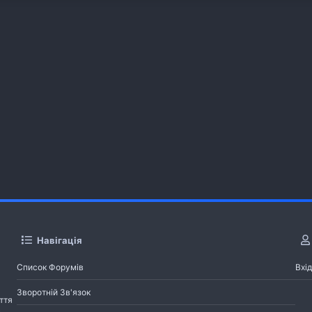
Навігація
Список Форумів
Вхід
Зворотній Зв'язок
ття