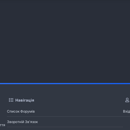
Навігація
Список Форумів
Вхід
Зворотній Зв'язок
ття