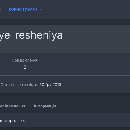
КОРИСТУВАЧІ
nye_resheniya
Повідомлення
2
5
Остання активність
30 Гру 2015
овідомлення
Інформація
ення профілю.