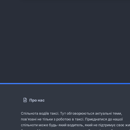
Про нас
Спільнота водіїв таксі. Тут обговорюються актуальні теми,
пов'язані не тільки з роботою в таксі. Приєднатися до нашої
спільноти може будь-який водитель, який не підтримує своє жи