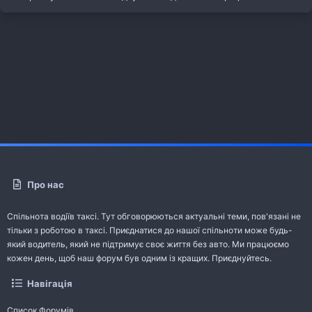
Про нас
Спільнота водіїв таксі. Тут обговорюються актуальні теми, пов'язані не
тільки з роботою в таксі. Приєднатися до нашої спільноти може будь-
який водитель, який не підтримує своє життя без авто. Ми працюємо
кожен день, щоб наш форум був одним із кращих. Приєднуйтесь.
Навігація
Список Форумів