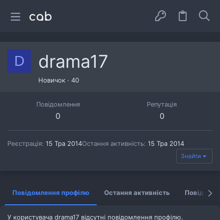
drama17
D
Новичок
·
40
Повідомлення
Репутація
0
0
Реєстрація
15 Тра 2014
Остання активність
15 Тра 2014
Знайти
Повідомлення профілю
Остання активність
Повідомл
У користувача drama17 відсутні повідомлення профілю.