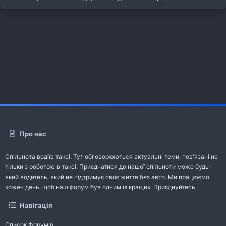
Про нас
Спільнота водіїв таксі. Тут обговорюються актуальні теми, пов'язані не
тільки з роботою в таксі. Приєднатися до нашої спільноти може будь-
який водитель, який не підтримує своє життя без авто. Ми працюємо
кожен день, щоб наш форум був одним із кращих. Приєднуйтесь.
Навігація
Список Форумів