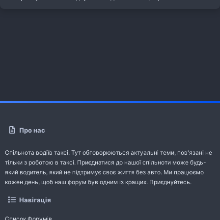
Про нас
Спільнота водіїв таксі. Тут обговорюються актуальні теми, пов'язані не
тільки з роботою в таксі. Приєднатися до нашої спільноти може будь-
який водитель, який не підтримує своє життя без авто. Ми працюємо
кожен день, щоб наш форум був одним із кращих. Приєднуйтесь.
Навігація
Список Форумів