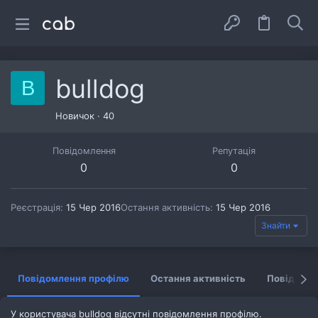
bulldog
B
Новичок
·
40
Повідомлення
Репутація
0
0
Реєстрація
15 Чер 2016
Остання активність
15 Чер 2016
Знайти
Повідомлення профілю
Остання активність
Повідомл
У користувача bulldog відсутні повідомлення профілю.