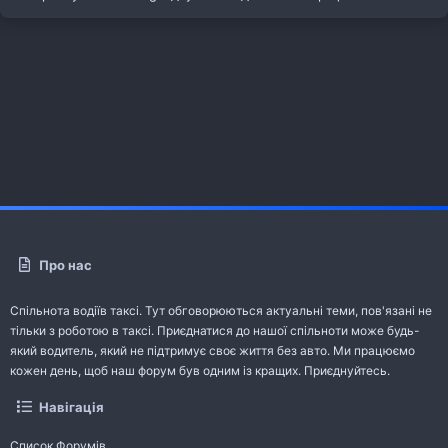
Про нас
Спільнота водіїв таксі. Тут обговорюються актуальні теми, пов'язані не
тільки з роботою в таксі. Приєднатися до нашої спільноти може будь-
який водитель, який не підтримує своє життя без авто. Ми працюємо
кожен день, щоб наш форум був одним із кращих. Приєднуйтесь.
Навігація
Список Форумів