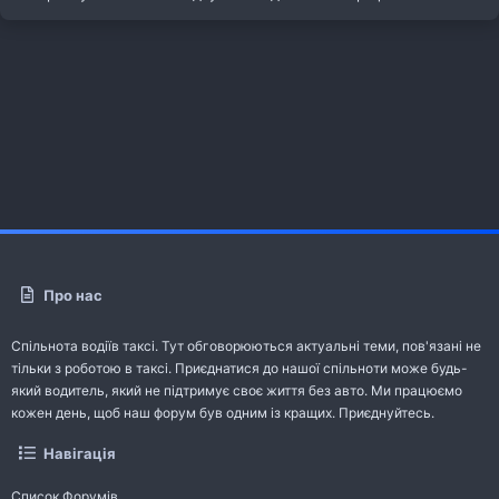
Про нас
Спільнота водіїв таксі. Тут обговорюються актуальні теми, пов'язані не
тільки з роботою в таксі. Приєднатися до нашої спільноти може будь-
який водитель, який не підтримує своє життя без авто. Ми працюємо
кожен день, щоб наш форум був одним із кращих. Приєднуйтесь.
Навігація
Список Форумів