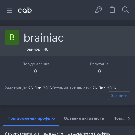
brainiac
B
Новичок
·
48
Повідомлення
Репутація
0
0
Реєстрація
26 Лип 2016
Остання активність
26 Лип 2016
Знайти
Повідомлення профілю
Остання активність
Повідомл
У користувача brainiac відсутні повідомлення профілю.