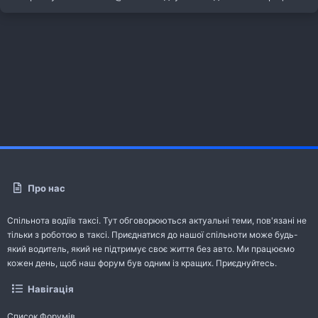
Про нас
Спільнота водіїв таксі. Тут обговорюються актуальні теми, пов'язані не
тільки з роботою в таксі. Приєднатися до нашої спільноти може будь-
який водитель, який не підтримує своє життя без авто. Ми працюємо
кожен день, щоб наш форум був одним із кращих. Приєднуйтесь.
Навігація
Список Форумів