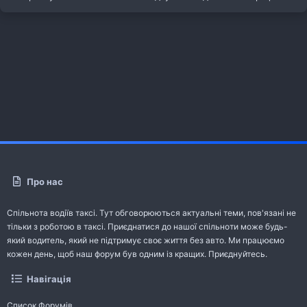
Про нас
Спільнота водіїв таксі. Тут обговорюються актуальні теми, пов'язані не
тільки з роботою в таксі. Приєднатися до нашої спільноти може будь-
який водитель, який не підтримує своє життя без авто. Ми працюємо
кожен день, щоб наш форум був одним із кращих. Приєднуйтесь.
Навігація
Список Форумів